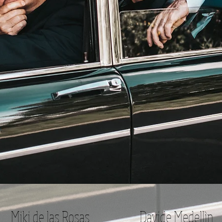
Miki de las Rosas
Davide Medellìn