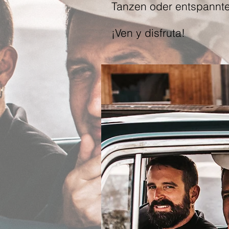
Tanzen oder entspannte
¡Ven y disfruta!