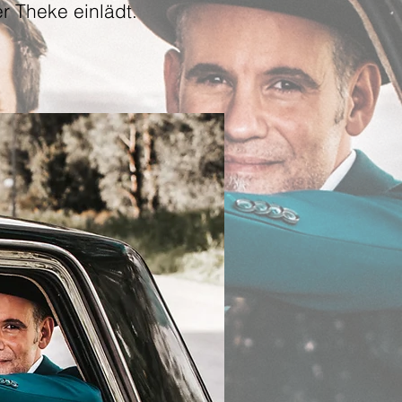
 Theke einlädt.